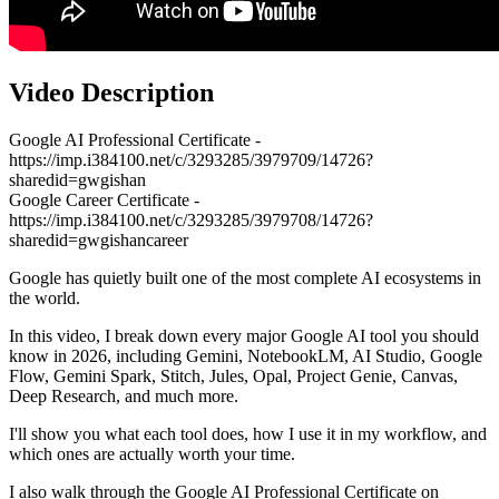
Video Description
Google AI Professional Certificate -
https://imp.i384100.net/c/3293285/3979709/14726?
sharedid=gwgishan
Google Career Certificate -
https://imp.i384100.net/c/3293285/3979708/14726?
sharedid=gwgishancareer
Google has quietly built one of the most complete AI ecosystems in
the world.
In this video, I break down every major Google AI tool you should
know in 2026, including Gemini, NotebookLM, AI Studio, Google
Flow, Gemini Spark, Stitch, Jules, Opal, Project Genie, Canvas,
Deep Research, and much more.
I'll show you what each tool does, how I use it in my workflow, and
which ones are actually worth your time.
I also walk through the Google AI Professional Certificate on