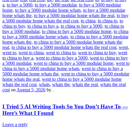
a
,
to buy a 5000
,
to buy a 5000 modular
,
to buy a 5000 modular
home
,
to buy a 5000 modular home whats
,
to buy a 5000 modular
home whats the
,
to buy a 5000 modular home whats the real
,
to buy
a 5000 modular home whats the real cost
,
to china
,
to china to
,
to
china to buy
,
to china to buy a
,
to china to buy a 5000
,
to china to
buy a 5000 modular
,
to china to buy a 5000 modular home
,
to china
to buy a 5000 modular home whats
,
to china to buy a 5000 modular
home whats the
,
to china to buy a 5000 modular home whats the
real
,
to china to buy a 5000 modular home whats the real cost
,
went
,
went to
,
went to china
,
went to china to
,
went to china to buy
,
went
to china to buy a
,
went to china to buy a 5000
,
went to china to buy
a 5000 modular
,
went to china to buy a 5000 modular home
,
went to
china to buy a 5000 modular home whats
,
went to china to buy a
5000 modular home whats the
,
went to china to buy a 5000 modular
home whats the real
,
went to china to buy a 5000 modular home
whats the real cost
,
whats
,
whats the
,
whats the real
,
whats the real
cost
on
August 5, 2026
by
.
I Tried 5 AI Writing Tools So You Don’t Have To —
Here’s What I Found
Leave a reply