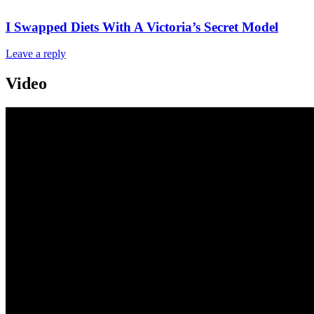
I Swapped Diets With A Victoria’s Secret Model
Leave a reply
Video