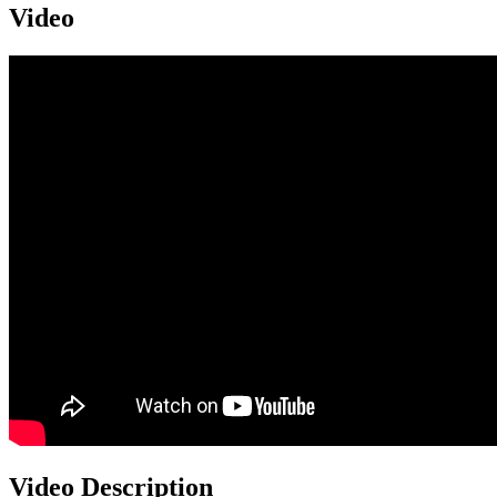
Video
Video Description