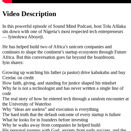
Video Description
In this powerful episode of Sound Mind Podcast, host Tolu Afilaka
sits down with one of Nigeria’s most respected tech entrepreneurs
— Iyinoluwa Aboyeji.
He has helped build two of Africa’s unicorn companies and
continues to shape the continent’s startup ecosystem through Future
Africa. But this conversation goes far beyond the boardroom.
Iyin shares:
Growing up watching his father (a pastor) drive kabukabu and buy
Cerelac on credit
How faith, giving, and standing for justice shaped his mindset
Why he is not a technologist and has never written a single line of
code
The real story of how he entered tech through a random encounter at
the University of Waterloo
Why “ideas are useless” and execution is everything
The hard truth that the default outcome of every startup is failure
What he looks for in founders before investing
Why he walks away from companies he helped build
His personal journey with God, anxiety from early success, and the