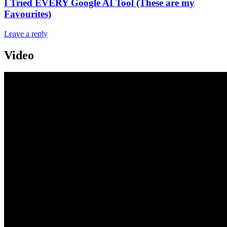
I Tried EVERY Google AI Tool (These are my
Favourites)
Leave a reply
Video