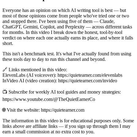
Everyone has an opinion on which AI writing tool is best — but
most of those opinions come from people who've tried one or two
and stopped there. I've been using five of them — Claude,
ChatGPT, Gemini, Copilot, and Perplexity — across different tasks
for months. In this video I break down the honest, tool-by-tool
verdict on where each one actually earns its place, and where it falls
short.
This isn't a benchmark test. It's what I've actually found from using
these tools day to day to run this channel and beyond.
🔗 Links mentioned in this video:
ElevenLabs (AI voiceover): https://quietearner.com/elevenlabs
InVideo AI (video creation): https://quietearner.com/invideo
📺 Subscribe for weekly AI tool guides and money strategies:
https://www.youtube.com/@TheQuietEarnerCo
🌐 Visit the website: https://quietearner.com
The information in this video is for educational purposes only. Some
links above are affiliate links — if you sign up through them I may
earn a small commission at no extra cost to you.