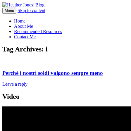
Skip to content
Heather Jones' Blog
Menu
Heather Jones’ Blog
Home
About Me
Recommended Resources
Contact Me
Tag Archives:
i
Perché i nostri soldi valgono sempre meno
Leave a reply
Video